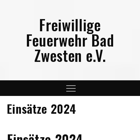
Skip
to
Freiwillige
content
Feuerwehr Bad
Zwesten e.V.
Menu
Einsätze 2024
Einsätze 2024