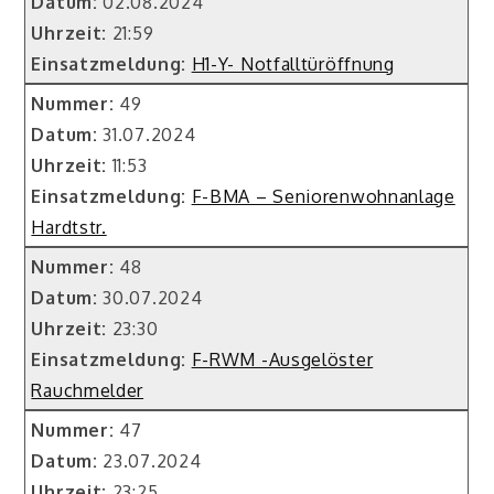
Datum:
02.08.2024
Uhrzeit:
21:59
Einsatzmeldung:
H1-Y- Notfalltüröffnung
Nummer:
49
Datum:
31.07.2024
Uhrzeit:
11:53
Einsatzmeldung:
F-BMA – Seniorenwohnanlage
Hardtstr.
Nummer:
48
Datum:
30.07.2024
Uhrzeit:
23:30
Einsatzmeldung:
F-RWM -Ausgelöster
Rauchmelder
Nummer:
47
Datum:
23.07.2024
Uhrzeit:
23:25