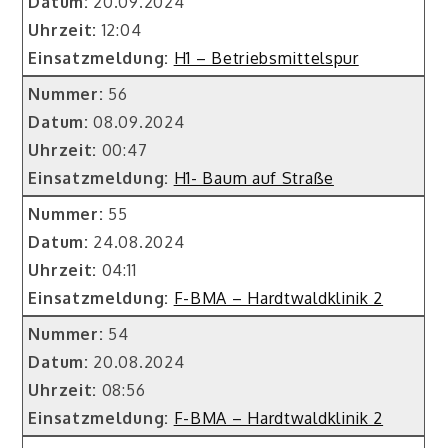
Datum:
20.09.2024
Uhrzeit:
12:04
Einsatzmeldung:
H1 – Betriebsmittelspur
Nummer:
56
Datum:
08.09.2024
Uhrzeit:
00:47
Einsatzmeldung:
H1- Baum auf Straße
Nummer:
55
Datum:
24.08.2024
Uhrzeit:
04:11
Einsatzmeldung:
F-BMA – Hardtwaldklinik 2
Nummer:
54
Datum:
20.08.2024
Uhrzeit:
08:56
Einsatzmeldung:
F-BMA – Hardtwaldklinik 2