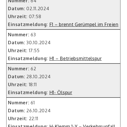
Nummer:
64
Datum:
02.11.2024
Uhrzeit:
07:58
Einsatzmeldung:
F1 – brennt Gerümpel im Freien
Nummer:
63
Datum:
30.10.2024
Uhrzeit:
17:55
Einsatzmeldung:
H1 – Betriebsmittelspur
Nummer:
62
Datum:
28.10.2024
Uhrzeit:
18:11
Einsatzmeldung:
H1- Ölspur
Nummer:
61
Datum:
26.10.2024
Uhrzeit:
22:11
Einsatzmeldung:
H-Klemm 1-Y – Verkehrsunfall