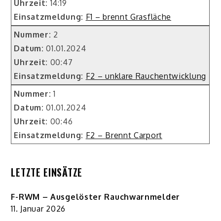
Uhrzeit:
14:19
Einsatzmeldung:
F1 – brennt Grasfläche
Nummer:
2
Datum:
01.01.2024
Uhrzeit:
00:47
Einsatzmeldung:
F2 – unklare Rauchentwicklung
Nummer:
1
Datum:
01.01.2024
Uhrzeit:
00:46
Einsatzmeldung:
F2 – Brennt Carport
LETZTE EINSÄTZE
F-RWM – Ausgelöster Rauchwarnmelder
11. Januar 2026