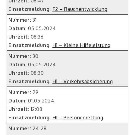
Uhrzeit:
08:47
Einsatzmeldung:
F2 – Rauchentwicklung
Nummer:
31
Datum:
05.05.2024
Uhrzeit:
08:36
Einsatzmeldung:
H1 – Kleine Hilfeleistung
Nummer:
30
Datum:
05.05.2024
Uhrzeit:
08:30
Einsatzmeldung:
H1 – Verkehrsabsicherung
Nummer:
29
Datum:
01.05.2024
Uhrzeit:
12:08
Einsatzmeldung:
H1 – Personenrettung
Nummer:
24-28