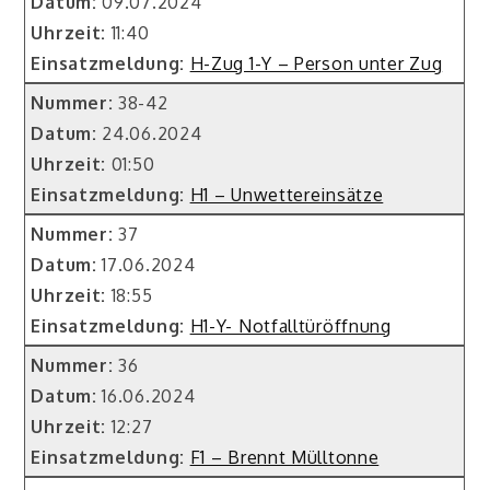
Datum:
09.07.2024
Uhrzeit:
11:40
Einsatzmeldung:
H-Zug 1-Y – Person unter Zug
Nummer:
38-42
Datum:
24.06.2024
Uhrzeit:
01:50
Einsatzmeldung:
H1 – Unwettereinsätze
Nummer:
37
Datum:
17.06.2024
Uhrzeit:
18:55
Einsatzmeldung:
H1-Y- Notfalltüröffnung
Nummer:
36
Datum:
16.06.2024
Uhrzeit:
12:27
Einsatzmeldung:
F1 – Brennt Mülltonne