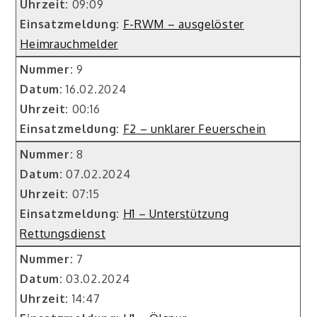
Uhrzeit:
09:09
Einsatzmeldung:
F-RWM – ausgelöster
Heimrauchmelder
Nummer:
9
Datum:
16.02.2024
Uhrzeit:
00:16
Einsatzmeldung:
F2 – unklarer Feuerschein
Nummer:
8
Datum:
07.02.2024
Uhrzeit:
07:15
Einsatzmeldung:
H1 – Unterstützung
Rettungsdienst
Nummer:
7
Datum:
03.02.2024
Uhrzeit:
14:47