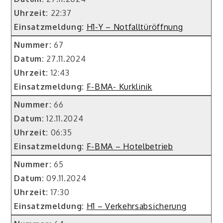
Uhrzeit:
22:37
Einsatzmeldung:
H1-Y – Notfalltüröffnung
Nummer:
67
Datum:
27.11.2024
Uhrzeit:
12:43
Einsatzmeldung:
F-BMA- Kurklinik
Nummer:
66
Datum:
12.11.2024
Uhrzeit:
06:35
Einsatzmeldung:
F-BMA – Hotelbetrieb
Nummer:
65
Datum:
09.11.2024
Uhrzeit:
17:30
Einsatzmeldung:
H1 – Verkehrsabsicherung