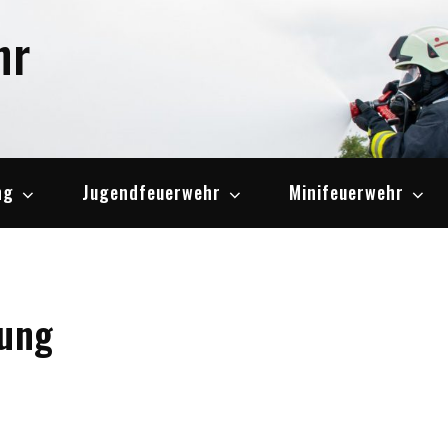
hr
ng
Jugendfeuerwehr
Minifeuerwehr
tung