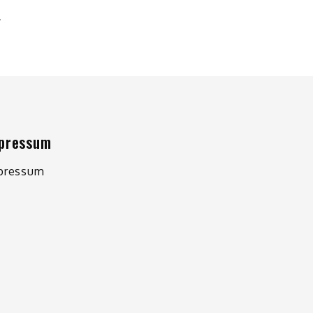
G
pressum
pressum