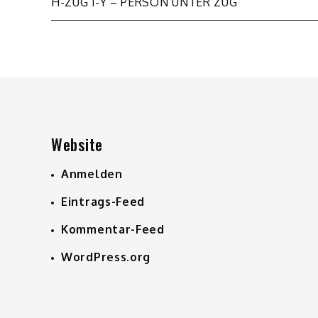
Beitragsnavigation
H-ZUG 1-Y – PERSON UNTER ZUG
Website
Anmelden
Eintrags-Feed
Kommentar-Feed
WordPress.org