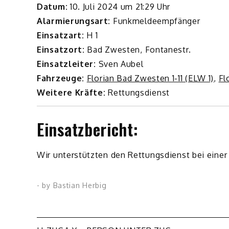
Datum:
10. Juli 2024 um 21:29 Uhr
Alarmierungsart:
Funkmeldeempfänger
Einsatzart:
H 1
Einsatzort:
Bad Zwesten, Fontanestr.
Einsatzleiter:
Sven Aubel
Fahrzeuge:
Florian Bad Zwesten 1-11 (ELW 1)
,
Fl
Weitere Kräfte:
Rettungsdienst
Einsatzbericht:
Wir unterstützten den Rettungsdienst bei einer 
- by
Bastian Herbig