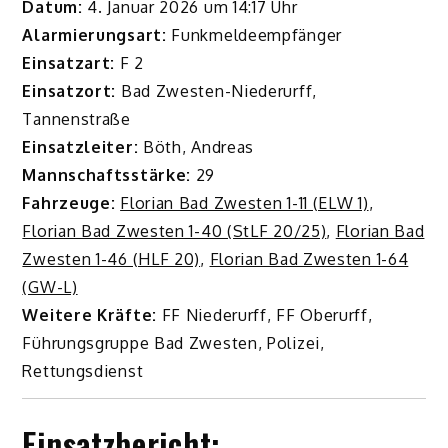
Datum:
4. Januar 2026 um 14:17 Uhr
Alarmierungsart:
Funkmeldeempfänger
Einsatzart:
F 2
Einsatzort:
Bad Zwesten-Niederurff,
Tannenstraße
Einsatzleiter:
Böth, Andreas
Mannschaftsstärke:
29
Fahrzeuge:
Florian Bad Zwesten 1-11 (ELW 1)
,
Florian Bad Zwesten 1-40 (StLF 20/25)
,
Florian Bad
Zwesten 1-46 (HLF 20)
,
Florian Bad Zwesten 1-64
(GW-L)
Weitere Kräfte:
FF Niederurff, FF Oberurff,
Führungsgruppe Bad Zwesten, Polizei,
Rettungsdienst
Einsatzbericht: