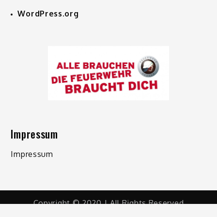
WordPress.org
Impressum
Impressum
Copyright © 2020 | All Rights Reserved
Shark Magazine by
Shark Themes