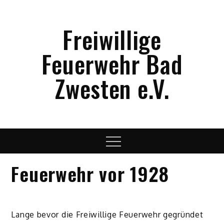
Skip
to
Freiwillige
content
Feuerwehr Bad
Zwesten e.V.
Menu
Feuerwehr vor 1928
Lange bevor die Freiwillige Feuerwehr gegründet