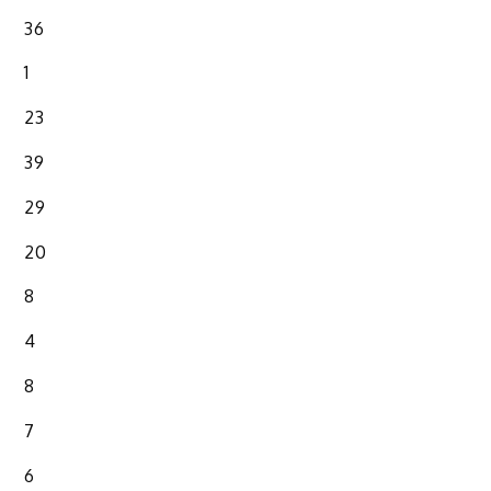
36
1
23
39
29
20
8
4
8
7
6