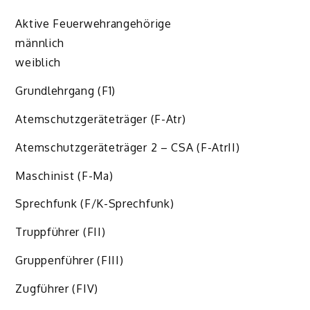
Aktive Feuerwehrangehörige
männlich
weiblich
Grundlehrgang (F1)
Atemschutzgeräteträger (F-Atr)
Atemschutzgeräteträger 2 – CSA (F-AtrII)
Maschinist (F-Ma)
Sprechfunk (F/K-Sprechfunk)
Truppführer (FII)
Gruppenführer (FIII)
Zugführer (FIV)