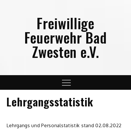
Skip
to
Freiwillige
content
Feuerwehr Bad
Zwesten e.V.
Menu
Lehrgangsstatistik
Lehrgangs und Personalstatistik stand 02.08.2022