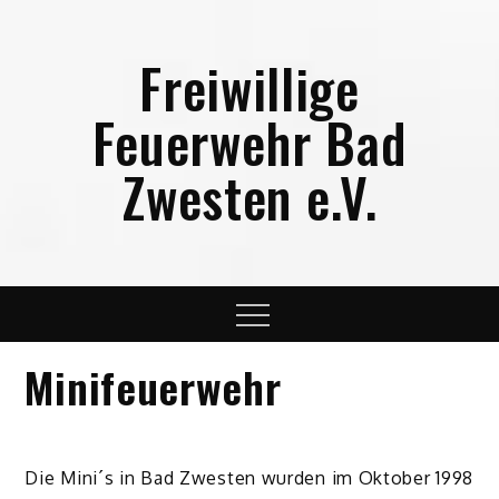
Skip
to
Freiwillige
content
Feuerwehr Bad
Zwesten e.V.
Menu
Minifeuerwehr
Die Mini´s in Bad Zwesten wurden im Oktober 1998