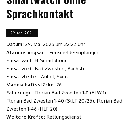
Sprachkontakt
29. Mai 2025
Datum:
29. Mai 2025 um 22:22 Uhr
Alarmierungsart:
Funkmeldeempfänger
Einsatzart:
H-Smartphone
Einsatzort:
Bad Zwesten, Bachstr.
Einsatzleiter:
Aubel, Sven
Mannschaftsstärke:
26
Fahrzeuge:
Florian Bad Zwesten 1-11 (ELW 1)
,
Florian Bad Zwesten 1-40 (StLF 20/25)
,
Florian Bad
Zwesten 1-46 (HLF 20)
Weitere Kräfte:
Rettungsdienst