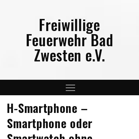
Skip
to
Freiwillige
content
Feuerwehr Bad
Zwesten e.V.
Menu
H-Smartphone –
Smartphone oder
Smartwatch ohne