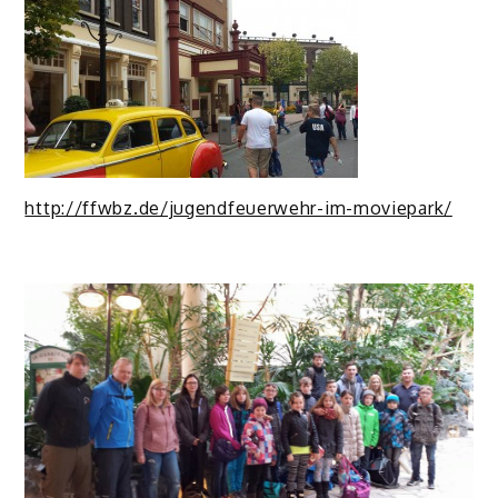
http://ffwbz.de/jugendfeuerwehr-im-moviepark/