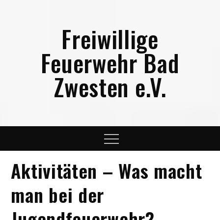
Skip
to
Freiwillige
content
Feuerwehr Bad
Zwesten e.V.
Menu
Aktivitäten – Was macht
man bei der
Jugendfeuerwehr?