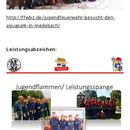
http://ffwbz.de/jugendfeuerwehr-besucht-den-
aquapark-in-medebach/
Leistungsabzeichen: