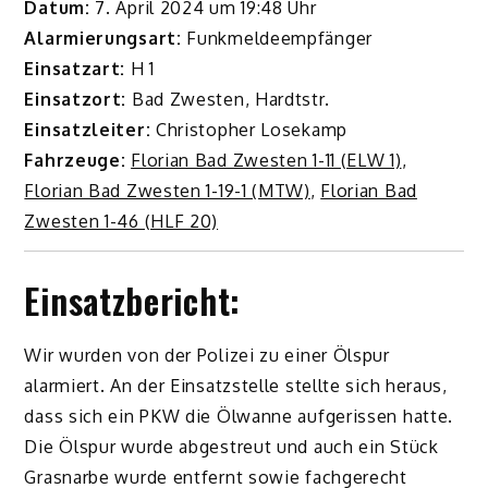
Datum:
7. April 2024 um 19:48 Uhr
Alarmierungsart:
Funkmeldeempfänger
Einsatzart:
H 1
Einsatzort:
Bad Zwesten, Hardtstr.
Einsatzleiter:
Christopher Losekamp
Fahrzeuge:
Florian Bad Zwesten 1-11 (ELW 1)
,
Florian Bad Zwesten 1-19-1 (MTW)
,
Florian Bad
Zwesten 1-46 (HLF 20)
Einsatzbericht:
Wir wurden von der Polizei zu einer Ölspur
alarmiert. An der Einsatzstelle stellte sich heraus,
dass sich ein PKW die Ölwanne aufgerissen hatte.
Die Ölspur wurde abgestreut und auch ein Stück
Grasnarbe wurde entfernt sowie fachgerecht