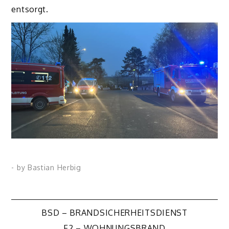
entsorgt.
- by
Bastian Herbig
Beitragsnavigation
BSD – BRANDSICHERHEITSDIENST
F2 – WOHNUNGSBRAND