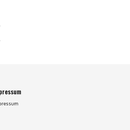
.
pressum
pressum