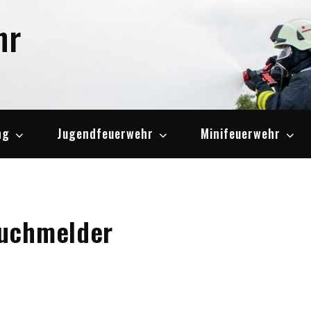
hr
ng
Jugendfeuerwehr
Minifeuerwehr
auchmelder