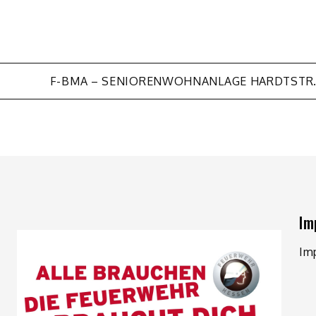
F-BMA – SENIORENWOHNANLAGE HARDTSTR
Im
Im