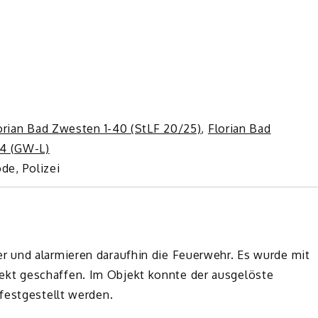
e
orian Bad Zwesten 1-40 (StLF 20/25)
,
Florian Bad
64 (GW-L)
de, Polizei
 und alarmieren daraufhin die Feuerwehr. Es wurde mit
kt geschaffen. Im Objekt konnte der ausgelöste
festgestellt werden.