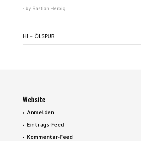
- by
Bastian Herbig
Beitragsnavigation
H1 – ÖLSPUR
Website
Anmelden
Eintrags-Feed
Kommentar-Feed