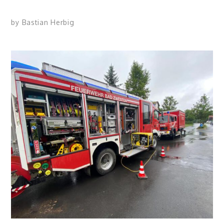
by
Bastian Herbig