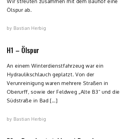
Wir streuten zusammen mit dem Bauhof eine
Ölspur ab.
by
Bastian Herbig
H1 – Ölspur
An einem Winterdienstfahrzeug war ein
Hydraulikschlauch geplatzt. Von der
Verunreinigung waren mehrere Straßen in
Oberurff, sowie der Feldweg „Alte B3“ und die
Südstraße in Bad […]
by
Bastian Herbig