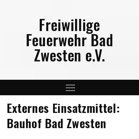
Skip
to
Freiwillige
content
Feuerwehr Bad
Zwesten e.V.
Menu
Externes Einsatzmittel:
Bauhof Bad Zwesten