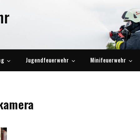
hr
ng
Jugendfeuerwehr
Minifeuerwehr
kamera