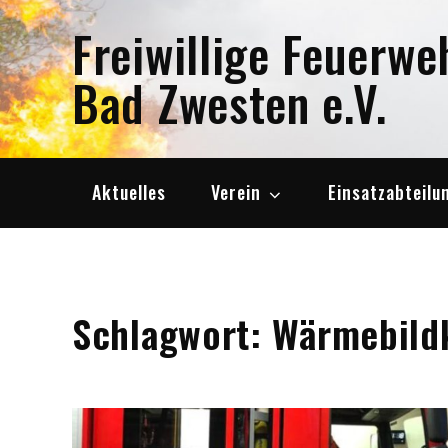
Skip
Freiwillige Feuerwe
to
content
Bad Zwesten e.V.
Aktuelles
Verein
Einsatzabteilu
Schlagwort:
Wärmebild