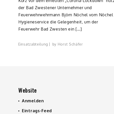
Kurz vor dem erneuten „Corona-Lockdown“ nut
der Bad Zwestener Unternehmer und
Feuerwehrwehrmann Björn Nöchel vom Nöchel
Hygieneservice die Gelegenheit, um der
Feuerwehr Bad Zwesten ein […]
Einsatzabteilung
by
Horst Schäfer
Website
Anmelden
Eintrags-Feed