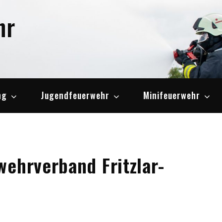
hr
ng
Jugendfeuerwehr
Minifeuerwehr
wehrverband Fritzlar-