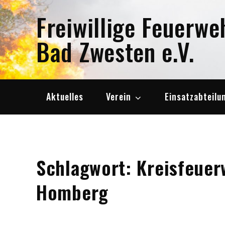
Skip
Freiwillige Feuerwe
to
content
Bad Zwesten e.V.
Aktuelles
Verein
Einsatzabteilu
Schlagwort:
Kreisfeuer
Homberg