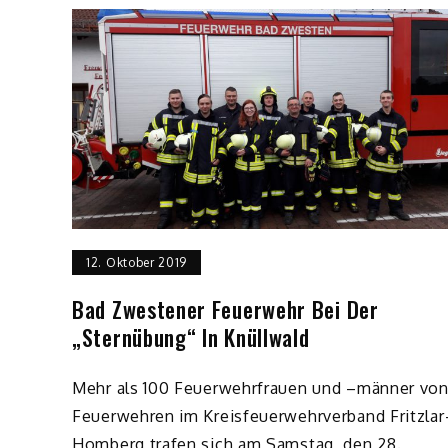
12. Oktober 2019
Bad Zwestener Feuerwehr Bei Der
„Sternübung“ In Knüllwald
Mehr als 100 Feuerwehrfrauen und –männer von
Feuerwehren im Kreisfeuerwehrverband Fritzlar
Homberg trafen sich am Samstag, den 28.