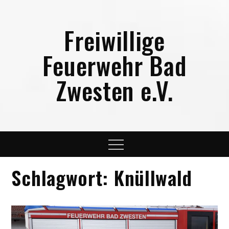
Skip
to
Freiwillige
content
Feuerwehr Bad
Zwesten e.V.
Menu
Schlagwort:
Knüllwald