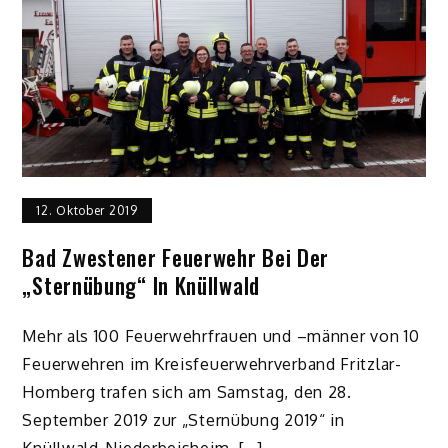
12. Oktober 2019
Bad Zwestener Feuerwehr Bei Der
„Sternübung“ In Knüllwald
Mehr als 100 Feuerwehrfrauen und –männer von 10
Feuerwehren im Kreisfeuerwehrverband Fritzlar-
Homberg trafen sich am Samstag, den 28.
September 2019 zur „Sternübung 2019“ in
Knüllwald-Niederbeisheim. […]