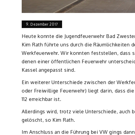
9. Dezember 2017
Heute konnte die Jugendfeuerwehr Bad Zweste
Kim Rath führte uns durch die Räumlichkeiten 
Werkfeuerwehr. Wir konnten feststellen, dass 
denen einer öffentlichen Feuerwehr unterschei
Kassel angepasst sind.
Ein weiterer Unterschiede zwischen
der Werkfe
oder Freiwillige Feuerwehr) liegt darin, dass d
112 erreichbar ist.
Allerdings wird, trotz viele Unterschiede, auch
gelöscht, so Kim Rath.
Im Anschluss an die Führung bei VW gings dan