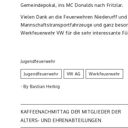
Gemeindepokal, ins MC Donalds nach Fritzlar.
Vielen Dank an die Feuerwehren Niederurff und 
Mannschaftstransportfahrzeuge und ganz besond
Werkfeuerwehr VW für die sehr interessante Fü
Jugendfeuerwehr
Jugendfeuerwehr
VW AG
Werkfeuerwehr
- By
Bastian Herbig
Beitragsnavigation
KAFFEENACHMITTAG DER MITGLIEDER DER
ALTERS- UND EHRENABTEILUNGEN