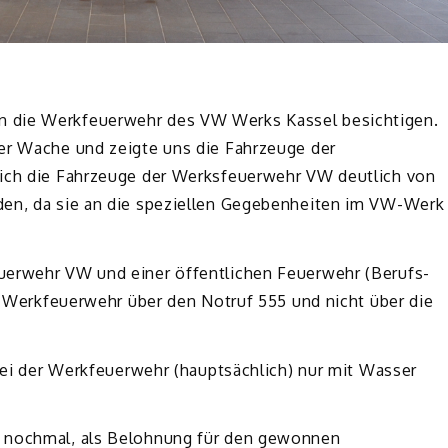
n die Werkfeuerwehr des VW Werks Kassel besichtigen.
der Wache und zeigte uns die Fahrzeuge der
sich die Fahrzeuge der Werksfeuerwehr VW deutlich von
den, da sie an die speziellen Gegebenheiten im VW-Werk
uerwehr VW und einer öffentlichen Feuerwehr (Berufs-
ie Werkfeuerwehr über den Notruf 555 und nicht über die
 bei der Werkfeuerwehr (hauptsächlich) nur mit Wasser
n nochmal, als Belohnung für den gewonnen