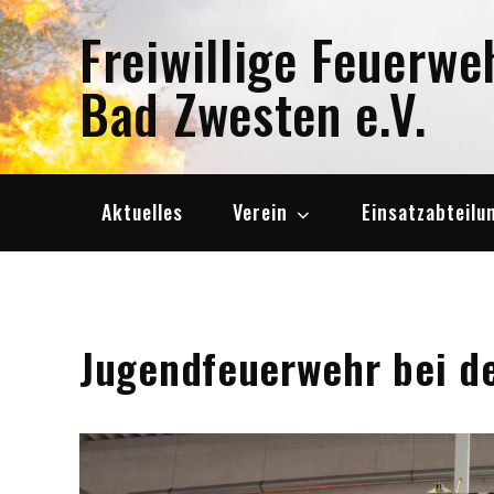
Skip
Freiwillige Feuerwe
to
content
Bad Zwesten e.V.
Aktuelles
Verein
Einsatzabteilu
Jugendfeuerwehr bei d