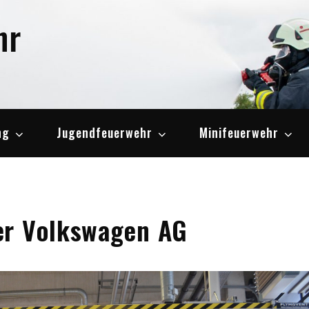
hr
ng
Jugendfeuerwehr
Minifeuerwehr
er Volkswagen AG