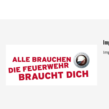
Im
Im