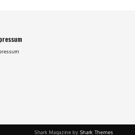
pressum
pressum
Shark Magazine by
Shark Themes