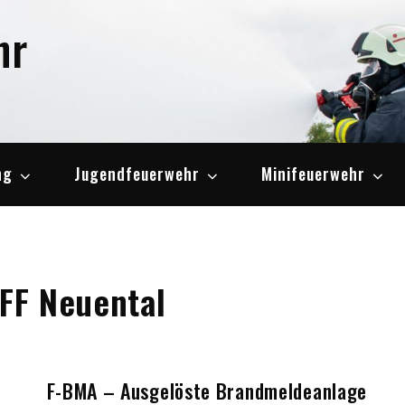
hr
ng
Jugendfeuerwehr
Minifeuerwehr
FF Neuental
F-BMA – Ausgelöste Brandmeldeanlage