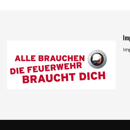
Im
Im