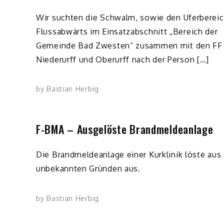
Wir suchten die Schwalm, sowie den Uferberei
Flussabwärts im Einsatzabschnitt „Bereich der
Gemeinde Bad Zwesten“ zusammen mit den FF
Niederurff und Oberurff nach der Person […]
by
Bastian Herbig
F-BMA – Ausgelöste Brandmeldeanlage
Die Brandmeldeanlage einer Kurklinik löste aus
unbekannten Gründen aus.
by
Bastian Herbig