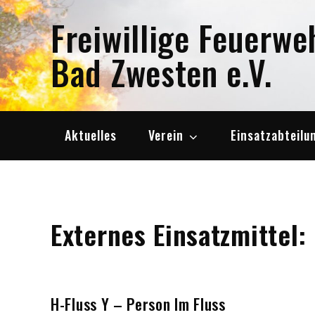
Skip
Freiwillige Feuerwe
to
content
Bad Zwesten e.V.
Aktuelles
Verein
Einsatzabteilu
Externes Einsatzmittel:
H-Fluss Y – Person Im Fluss