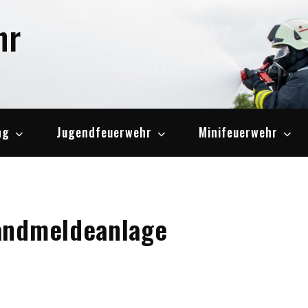
hr
ng
Jugendfeuerwehr
Minifeuerwehr
andmeldeanlage