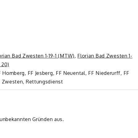
e
orian Bad Zwesten 1-19-1 (MTW)
,
Florian Bad Zwesten 1-
 20)
 Homberg, FF Jesberg, FF Neuental, FF Niederurff, FF
 Zwesten, Rettungsdienst
s unbekannten Gründen aus.