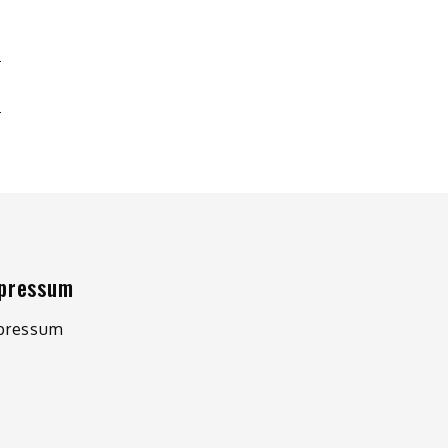
G
pressum
pressum