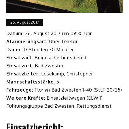
26. August 2017
Datum:
26. August 2017 um 09:30 Uhr
Alarmierungsart:
Über Telefon
Dauer:
13 Stunden 30 Minuten
Einsatzart:
Brandsicherheitsdienst
Einsatzort:
Bad Zwesten
Einsatzleiter:
Losekamp, Christopher
Mannschaftsstärke:
6
Fahrzeuge:
Florian Bad Zwesten 1-40 (StLF 20/25)
Weitere Kräfte:
Einsatzleitwagen (ELW 1),
Führungsgruppe Bad Zwesten, Rettungsdienst
Einsatzbericht: