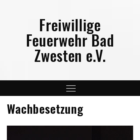
Skip
to
Freiwillige
content
Feuerwehr Bad
Zwesten e.V.
Menu
Wachbesetzung