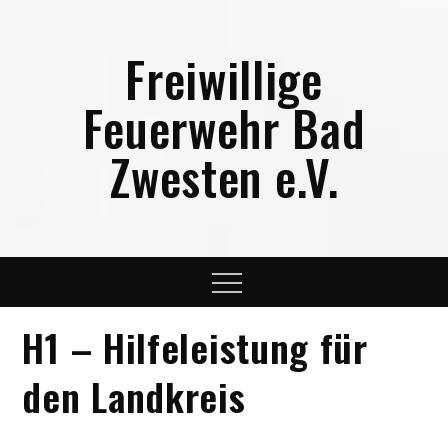
Skip
to
Freiwillige
content
Feuerwehr Bad
Zwesten e.V.
Menu
H1 – Hilfeleistung für
den Landkreis