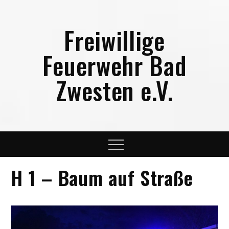
Skip
to
Freiwillige
content
Feuerwehr Bad
Zwesten e.V.
Menu
H 1 – Baum auf Straße