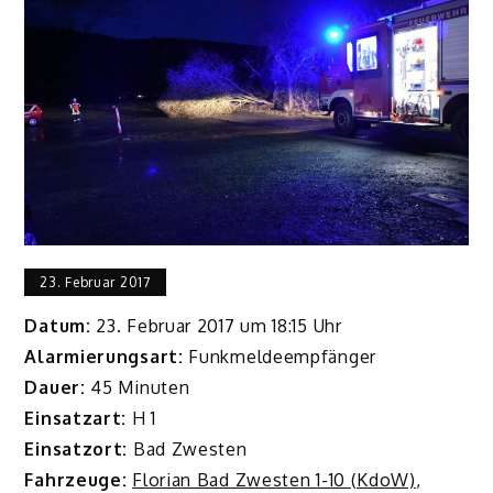
23. Februar 2017
Datum:
23. Februar 2017 um 18:15 Uhr
Alarmierungsart:
Funkmeldeempfänger
Dauer:
45 Minuten
Einsatzart:
H 1
Einsatzort:
Bad Zwesten
Fahrzeuge:
Florian Bad Zwesten 1-10 (KdoW)
,