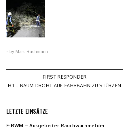
- by
Marc Bachmann
Beitragsnavigation
FIRST RESPONDER
H 1 – BAUM DROHT AUF FAHRBAHN ZU STÜRZEN
LETZTE EINSÄTZE
F-RWM – Ausgelöster Rauchwarnmelder