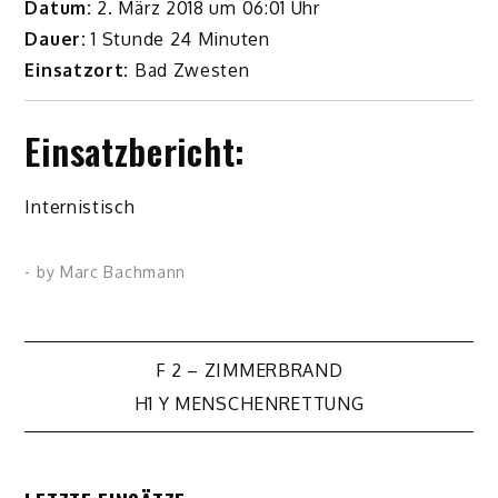
Datum:
2. März 2018 um 06:01 Uhr
Dauer:
1 Stunde 24 Minuten
Einsatzort:
Bad Zwesten
Einsatzbericht:
Internistisch
- by
Marc Bachmann
Beitragsnavigation
F 2 – ZIMMERBRAND
H1 Y MENSCHENRETTUNG