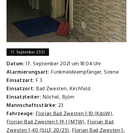
17. September 2021
Datum:
17. September 2021 um 18:04 Uhr
Alarmierungsart:
Funkmeldeempfänger, Sirene
Einsatzart:
F 3
Einsatzort:
Bad Zwesten, Kirchfeld
Einsatzleiter:
Nöchel, Björn
Mannschaftsstärke:
23
Fahrzeuge:
Florian Bad Zwesten 1-10 (KdoW)
,
Florian Bad Zwesten 1-19-1 (MTW)
,
Florian Bad
Zwesten 1-40 (StLF 20/25)
,
Florian Bad Zwesten 1-