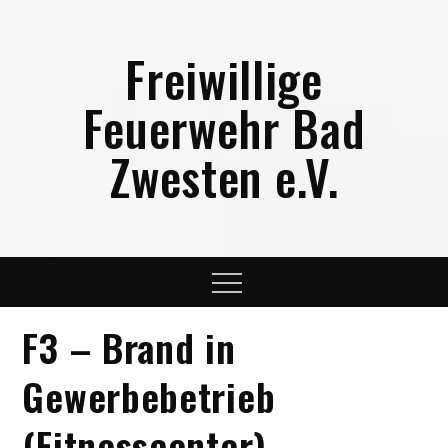
Skip
to
Freiwillige
content
Feuerwehr Bad
Zwesten e.V.
Menu
F3 – Brand in
Gewerbebetrieb
(Fitnesscenter)