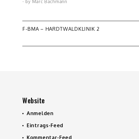
- by
Marc Bachmann
Beitragsnavigation
F-BMA – HARDTWALDKLINIK 2
Website
Anmelden
Eintrags-Feed
Kommentar-Feed