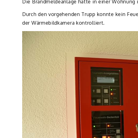
Die Brandmeldeanlage hatte in einer Wohnung 
Durch den vorgehenden Trupp konnte kein Feuer
der Wärmebildkamera kontrolliert.