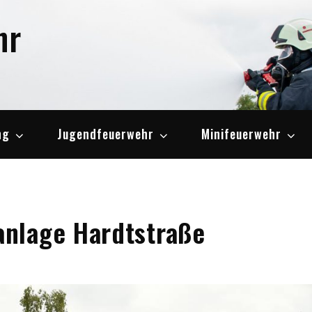
hr
ng
Jugendfeuerwehr
Minifeuerwehr
nlage Hardtstraße