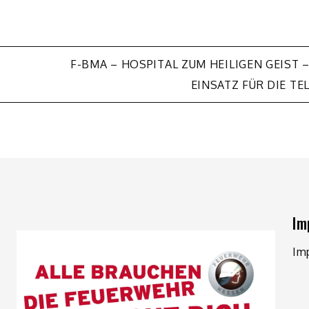
F-BMA – HOSPITAL ZUM HEILIGEN GEIST 
EINSATZ FÜR DIE TE
Im
Im