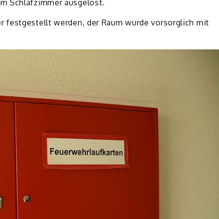
im Schlafzimmer ausgelöst.
 festgestellt werden, der Raum wurde vorsorglich mit