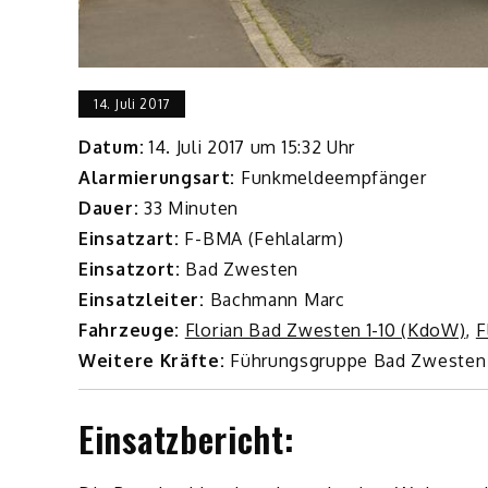
14. Juli 2017
Datum:
14. Juli 2017 um 15:32 Uhr
Alarmierungsart:
Funkmeldeempfänger
Dauer:
33 Minuten
Einsatzart:
F-BMA (Fehlalarm)
Einsatzort:
Bad Zwesten
Einsatzleiter:
Bachmann Marc
Fahrzeuge:
Florian Bad Zwesten 1-10 (KdoW)
,
F
Weitere Kräfte:
Führungsgruppe Bad Zwesten
Einsatzbericht: