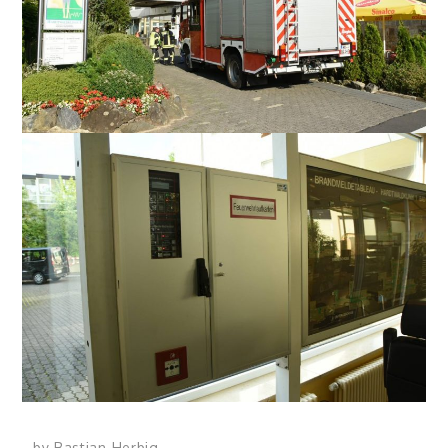
- by
Bastian Herbig