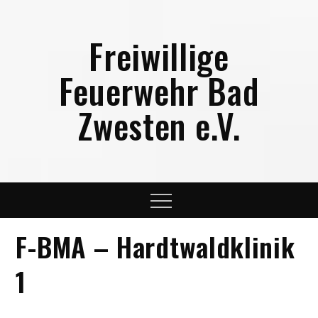
Skip
to
Freiwillige
content
Feuerwehr Bad
Zwesten e.V.
Menu
F-BMA – Hardtwaldklinik
1