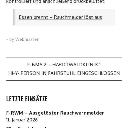
kontrolliert und anschließend druckbelüftet.
Essen brennt – Rauchmelder löst aus
- by
Webmaster
Beitragsnavigation
F-BMA 2 – HARDTWALDKLINIK 1
H1-Y- PERSON IN FAHRSTUHL EINGESCHLOSSEN
LETZTE EINSÄTZE
F-RWM – Ausgelöster Rauchwarnmelder
11. Januar 2026