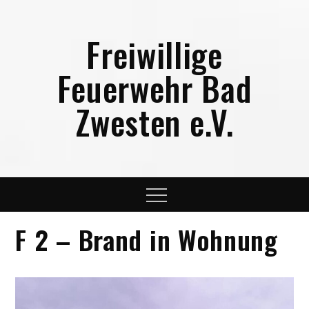
Skip
to
Freiwillige
content
Feuerwehr Bad
Zwesten e.V.
Menu
F 2 – Brand in Wohnung