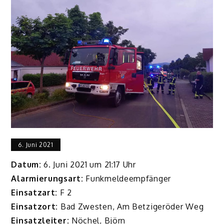
6. Juni 2021
Datum:
6. Juni 2021 um 21:17 Uhr
Alarmierungsart:
Funkmeldeempfänger
Einsatzart:
F 2
Einsatzort:
Bad Zwesten, Am Betzigeröder Weg
Einsatzleiter:
Nöchel, Björn