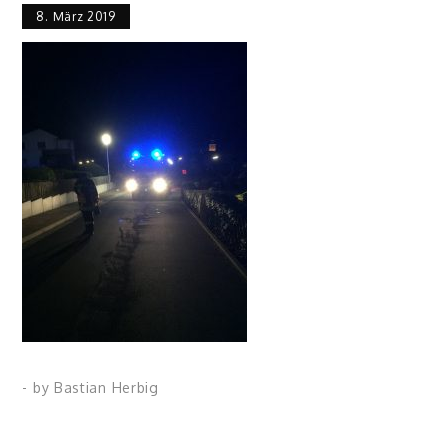
8. März 2019
- by
Bastian Herbig