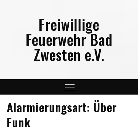
Skip
to
Freiwillige
content
Feuerwehr Bad
Zwesten e.V.
Menu
Alarmierungsart:
Über
Funk