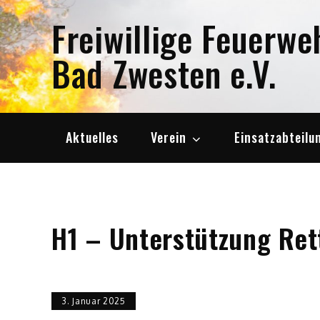
Skip
Freiwillige Feuerwe
to
content
Bad Zwesten e.V.
Aktuelles
Verein
Einsatzabteilu
H1 – Unterstützung Ret
3. Januar 2025