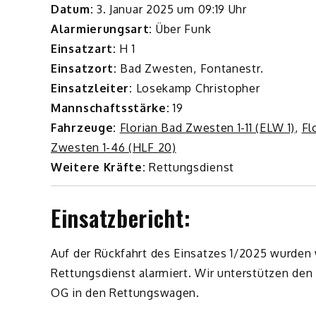
Datum:
3. Januar 2025 um 09:19 Uhr
Alarmierungsart:
Über Funk
Einsatzart:
H 1
Einsatzort:
Bad Zwesten, Fontanestr.
Einsatzleiter:
Losekamp Christopher
Mannschaftsstärke:
19
Fahrzeuge:
Florian Bad Zwesten 1-11 (ELW 1)
,
Fl
Zwesten 1-46 (HLF 20)
Weitere Kräfte:
Rettungsdienst
Einsatzbericht:
Auf der Rückfahrt des Einsatzes 1/2025 wurden wi
Rettungsdienst alarmiert. Wir unterstützen den
OG in den Rettungswagen.