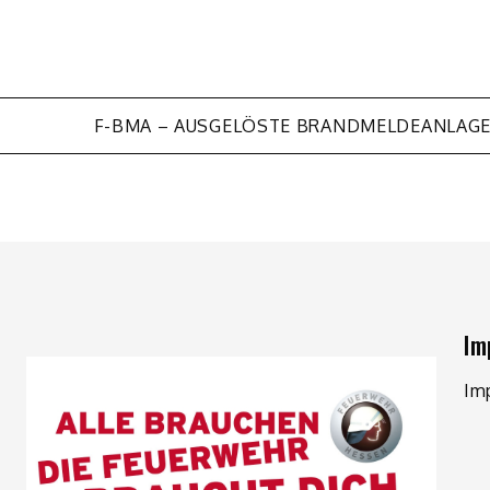
F-BMA – AUSGELÖSTE BRANDMELDEANLAG
Im
Im