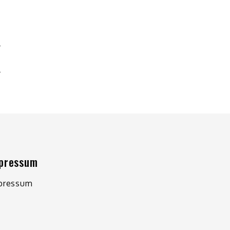
E
pressum
pressum