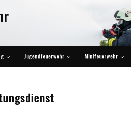
hr
ng
Jugendfeuerwehr
Minifeuerwehr
tungsdienst