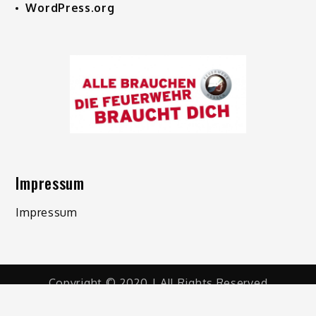
WordPress.org
Impressum
Impressum
Copyright © 2020 | All Rights Reserved
Shark Magazine by
Shark Themes