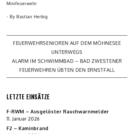
Minifeuerwehr
- By
Bastian Herbig
Beitragsnavigation
FEUERWEHRSENIOREN AUF DEM MÖHNESEE
UNTERWEGS
ALARM IM SCHWIMMBAD – BAD ZWESTENER
FEUERWEHREN ÜBTEN DEN ERNSTFALL
LETZTE EINSÄTZE
F-RWM – Ausgelöster Rauchwarnmelder
11. Januar 2026
F2 – Kaminbrand