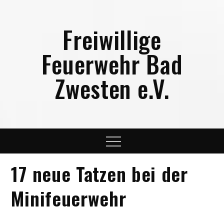
Skip
to
Freiwillige
content
Feuerwehr Bad
Zwesten e.V.
Menu
17 neue Tatzen bei der
Minifeuerwehr