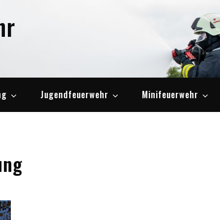
hr
ng
Jugendfeuerwehr
Minifeuerwehr
ung