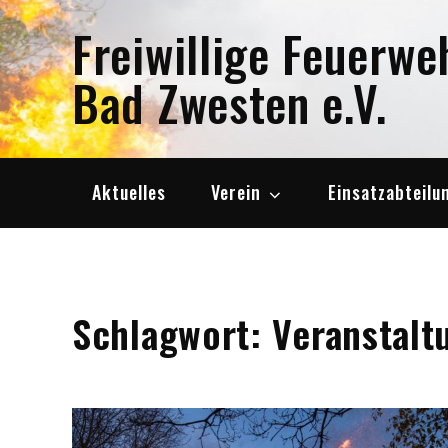
Skip
Freiwillige Feuerwe
to
content
Bad Zwesten e.V.
Aktuelles
Verein
Einsatzabteilu
Schlagwort:
Veranstalt