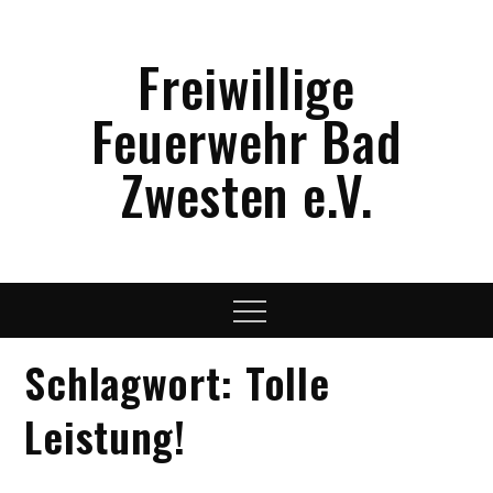
Skip
to
Freiwillige
content
Feuerwehr Bad
Zwesten e.V.
Menu
Schlagwort:
Tolle
Leistung!