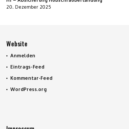
20. Dezember 2025
Website
Anmelden
Eintrags-Feed
Kommentar-Feed
WordPress.org
Impressum