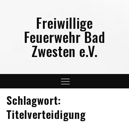
Skip
to
Freiwillige
content
Feuerwehr Bad
Zwesten e.V.
Menu
Schlagwort:
Titelverteidigung