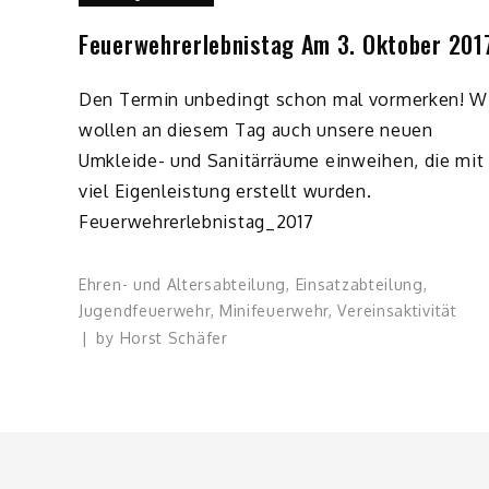
Feuerwehrerlebnistag Am 3. Oktober 201
Den Termin unbedingt schon mal vormerken! W
wollen an diesem Tag auch unsere neuen
Umkleide- und Sanitärräume einweihen, die mit
viel Eigenleistung erstellt wurden.
Feuerwehrerlebnistag_2017
Ehren- und Altersabteilung
,
Einsatzabteilung
,
Jugendfeuerwehr
,
Minifeuerwehr
,
Vereinsaktivität
by
Horst Schäfer