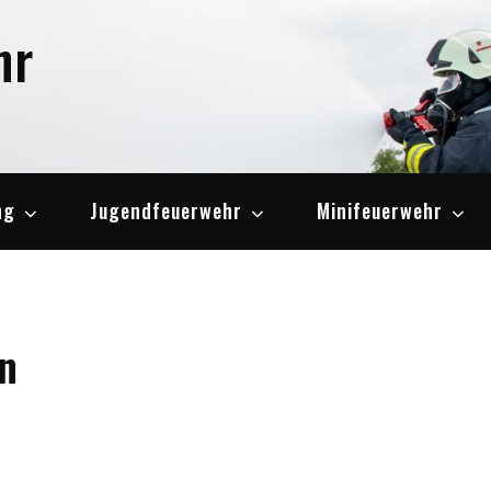
hr
ng
Jugendfeuerwehr
Minifeuerwehr
n