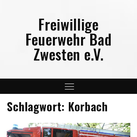
Skip
to
Freiwillige
content
Feuerwehr Bad
Zwesten e.V.
Menu
Schlagwort:
Korbach