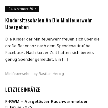
27. Dezember 2017
Kindersitzschalen An Die Minifeuerwehr
Übergeben
Die Kinder der Minifeuerwehr freuen sich über die
große Resonanz nach dem Spendenaufruf bei
Facebook. Nach kurzer Zeit hatten sich bereits
genug Spender gemeldet. Ein […]
Minifeuerwehr
by
Bastian Herbig
LETZTE EINSÄTZE
F-RWM – Ausgelöster Rauchwarnmelder
11. Januar 2026