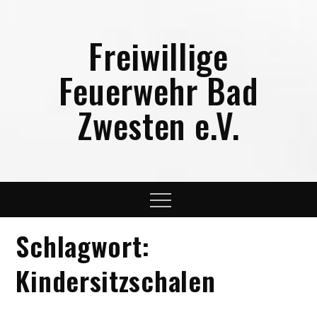
Skip
to
Freiwillige
content
Feuerwehr Bad
Zwesten e.V.
Menu
Schlagwort:
Kindersitzschalen