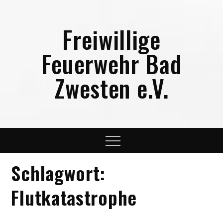
Skip
to
Freiwillige
content
Feuerwehr Bad
Zwesten e.V.
Menu
Schlagwort:
Flutkatastrophe