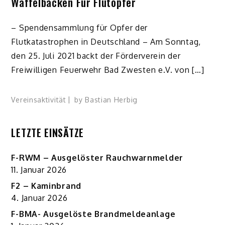
Waffelbacken Für Flutopfer
– Spendensammlung für Opfer der
Flutkatastrophen in Deutschland – Am Sonntag,
den 25. Juli 2021 backt der Förderverein der
Freiwilligen Feuerwehr Bad Zwesten e.V. von […]
Vereinsaktivität
by
Bastian Herbig
LETZTE EINSÄTZE
F-RWM – Ausgelöster Rauchwarnmelder
11. Januar 2026
F2 – Kaminbrand
4. Januar 2026
F-BMA- Ausgelöste Brandmeldeanlage