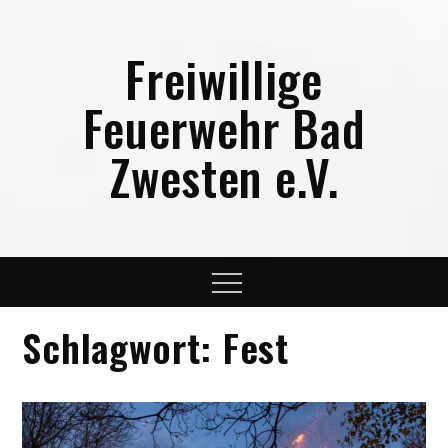
Skip
to
Freiwillige
content
Feuerwehr Bad
Zwesten e.V.
Menu
Schlagwort:
Fest