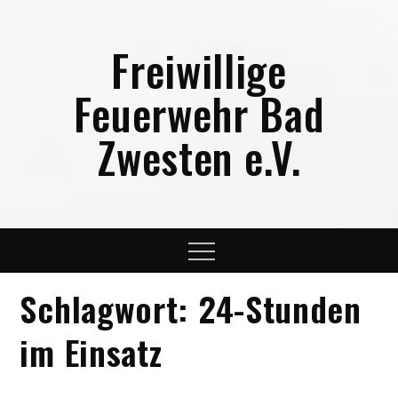
Skip
to
Freiwillige
content
Feuerwehr Bad
Zwesten e.V.
Menu
Schlagwort:
24-Stunden
im Einsatz