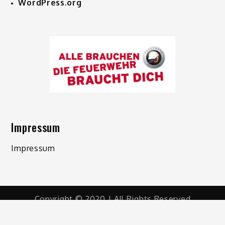
WordPress.org
Impressum
Impressum
Copyright © 2020 | All Rights Reserved
Shark Magazine by
Shark Themes