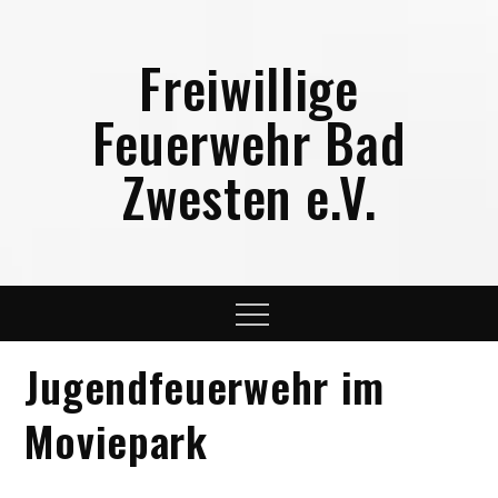
Skip
to
Freiwillige
content
Feuerwehr Bad
Zwesten e.V.
Menu
Jugendfeuerwehr im
Moviepark