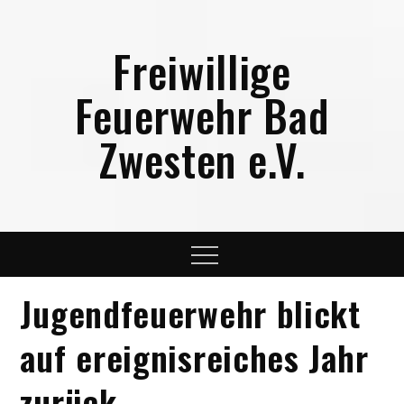
Skip
to
Freiwillige
content
Feuerwehr Bad
Zwesten e.V.
Menu
Jugendfeuerwehr blickt
auf ereignisreiches Jahr
zurück