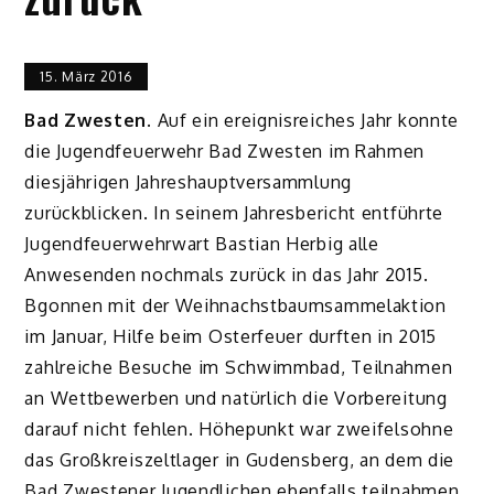
15. März 2016
Bad Zwesten.
Auf ein ereignisreiches Jahr konnte
die Jugendfeuerwehr Bad Zwesten im Rahmen
diesjährigen Jahreshauptversammlung
zurückblicken. In seinem Jahresbericht entführte
Jugendfeuerwehrwart Bastian Herbig alle
Anwesenden nochmals zurück in das Jahr 2015.
Bgonnen mit der Weihnachstbaumsammelaktion
im Januar, Hilfe beim Osterfeuer durften in 2015
zahlreiche Besuche im Schwimmbad, Teilnahmen
an Wettbewerben und natürlich die Vorbereitung
darauf nicht fehlen. Höhepunkt war zweifelsohne
das Großkreiszeltlager in Gudensberg, an dem die
Bad Zwestener Jugendlichen ebenfalls teilnahmen.