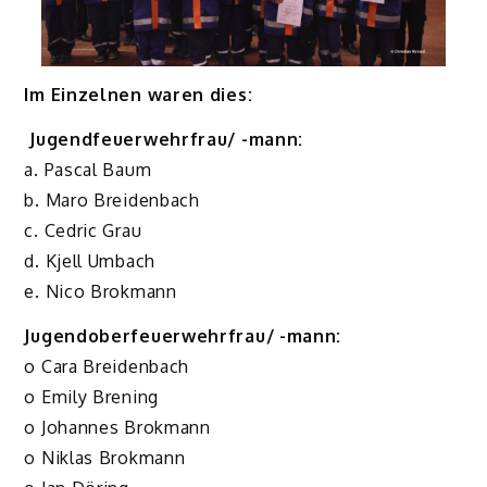
Im Einzeln
en waren dies:
Jugendfeuerw
ehrfrau/ -mann:
a. Pascal Baum
b. Maro Breidenbach
c. Cedric Grau
d. Kjell Umbach
e. Nico Brokmann
Jugendoberfeuerwehrfrau/ -mann:
o Cara Breidenbach
o Emily Brening
o Johannes Brokmann
o Niklas Brokmann