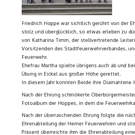
Friedrich Hoppe war sichtlich gerührt von der Eh
stolz und überglücklich, so etwas erleben zu d
von Katharina Timm, der stellvertretende Leite
Vorsitzenden des Stadtfeuerwehrverbandes, und 
Feuerwehr.
Ehefrau Martha spielte übrigens auch ab und be
Übung in Eickel aus großer Höhe gerettet.
In diesem Jahr konnten Beide ihre Diamantene H
Nach der Ehrung schmökerte Oberbürgermeister 
Fotoalbum der Hoppes, in dem die Feuerwehrkarr
Nach der überraschenden Ehrung folgte die näc
Ehrenabteilung der Herner Feuerwehren und stim
Präsent überreichte ihm die Ehrenabteilung ein