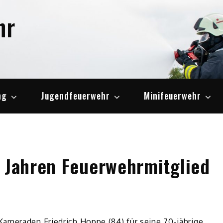
hr
ng
Jugendfeuerwehr
Minifeuerwehr
0 Jahren Feuerwehrmitglied
ameraden Friedrich Hoppe (84) für seine 70-jährige