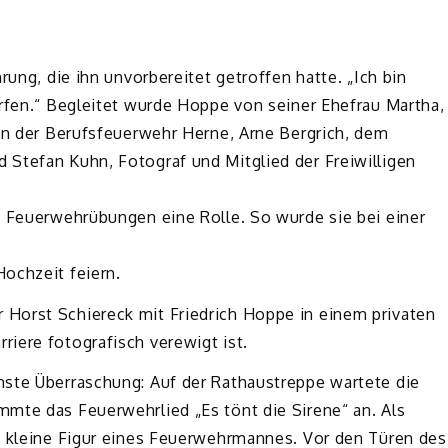
rung, die ihn unvorbereitet getroffen hatte. „Ich bin
ürfen.“ Begleitet wurde Hoppe von seiner Ehefrau Martha,
rin der Berufsfeuerwehr Herne, Arne Bergrich, dem
Stefan Kuhn, Fotograf und Mitglied der Freiwilligen
i Feuerwehrübungen eine Rolle. So wurde sie bei einer
ochzeit feiern.
Horst Schiereck mit Friedrich Hoppe in einem privaten
iere fotografisch verewigt ist.
hste Überraschung: Auf der Rathaustreppe wartete die
mte das Feuerwehrlied „Es tönt die Sirene“ an. Als
e kleine Figur eines Feuerwehrmannes. Vor den Türen des