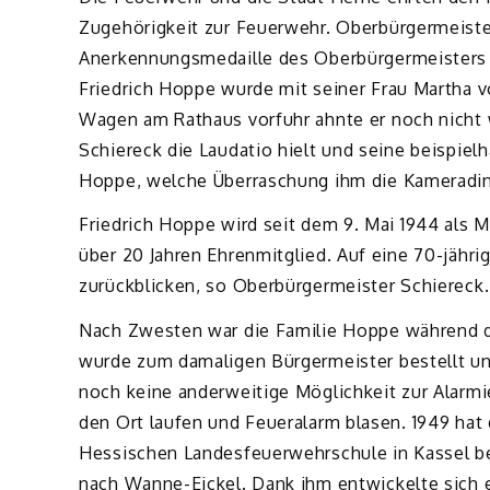
Zugehörigkeit zur Feuerwehr. Oberbürgermeister
Anerkennungsmedaille des Oberbürgermeisters 
Friedrich Hoppe wurde mit seiner Frau Martha 
Wagen am Rathaus vorfuhr ahnte er noch nicht 
Schiereck die Laudatio hielt und seine beispielh
Hoppe, welche Überraschung ihm die Kameradin
Friedrich Hoppe wird seit dem 9. Mai 1944 als M
über 20 Jahren Ehrenmitglied. Auf eine 70-jähr
zurückblicken, so Oberbürgermeister Schiereck.
Nach Zwesten war die Familie Hoppe während des
wurde zum damaligen Bürgermeister bestellt un
noch keine anderweitige Möglichkeit zur Alarmi
den Ort laufen und Feueralarm blasen. 1949 hat
Hessischen Landesfeuerwehrschule in Kassel be
nach Wanne-Eickel. Dank ihm entwickelte sich 