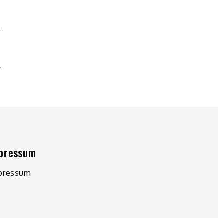
R
pressum
pressum