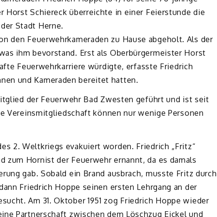
 Horst Schiereck überreichte in einer Feierstunde die
der Stadt Herne.
von den Feuerwehrkameraden zu Hause abgeholt. Als der
was ihm bevorstand. Erst als Oberbürgermeister Horst
afte Feuerwehrkarriere würdigte, erfasste Friedrich
nen und Kameraden bereitet hatten.
itglied der Feuerwehr Bad Zwesten geführt und ist seit
ige Vereinsmitgliedschaft können nur wenige Personen
 2. Weltkriegs evakuiert worden. Friedrich „Fritz“
d zum Hornist der Feuerwehr ernannt, da es damals
erung gab. Sobald ein Brand ausbrach, musste Fritz durch
 dann Friedrich Hoppe seinen ersten Lehrgang an der
sucht. Am 31. Oktober 1951 zog Friedrich Hoppe wieder
eine Partnerschaft zwischen dem Löschzug Eickel und