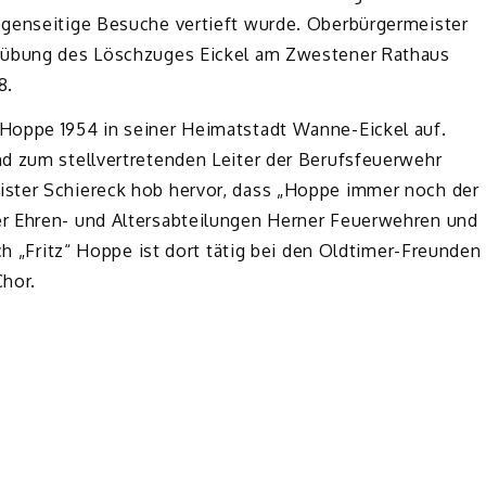
egenseitige Besuche vertieft wurde. Oberbürgermeister
oßübung des Löschzuges Eickel am Zwestener Rathaus
8.
Hoppe 1954 in seiner Heimatstadt Wanne-Eickel auf.
d zum stellvertretenden Leiter der Berufsfeuerwehr
ster Schiereck hob hervor, dass „Hoppe immer noch der
r Ehren- und Altersabteilungen Herner Feuerwehren und
ch „Fritz“ Hoppe ist dort tätig bei den Oldtimer-Freunden
Chor.