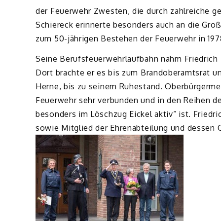
der Feuerwehr Zwesten, die durch zahlreiche g
Schiereck erinnerte besonders auch an die Gr
zum 50-jährigen Bestehen der Feuerwehr in 197
Seine Berufsfeuerwehrlaufbahn nahm Friedrich 
Dort brachte er es bis zum Brandoberamtsrat un
Herne, bis zu seinem Ruhestand. Oberbürgermei
Feuerwehr sehr verbunden und in den Reihen de
besonders im Löschzug Eickel aktiv“ ist. Friedri
sowie Mitglied der Ehrenabteilung und dessen 