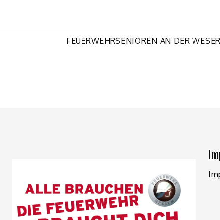
FEUERWEHRSENIOREN AN DER WESE
Im
Im