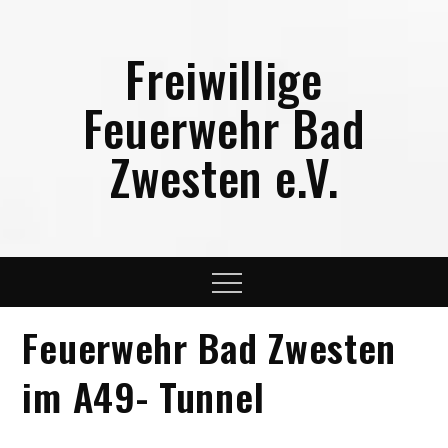
Skip
to
Freiwillige
content
Feuerwehr Bad
Zwesten e.V.
Menu
Feuerwehr Bad Zwesten
im A49- Tunnel