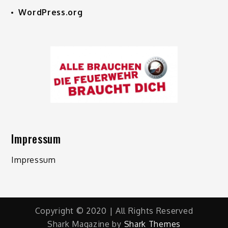
WordPress.org
Impressum
Impressum
Copyright © 2020 | All Rights Reserved
Shark Magazine by
Shark Themes