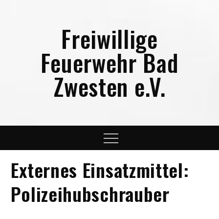
Skip
to
Freiwillige
content
Feuerwehr Bad
Zwesten e.V.
Menu
Externes Einsatzmittel:
Polizeihubschrauber