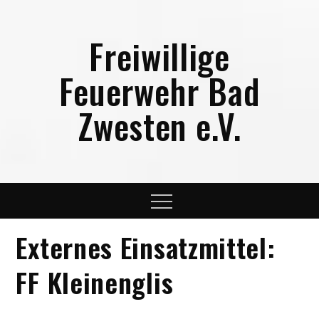
Skip
to
Freiwillige
content
Feuerwehr Bad
Zwesten e.V.
Menu
Externes Einsatzmittel:
FF Kleinenglis