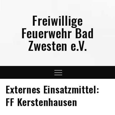
Skip
to
Freiwillige
content
Feuerwehr Bad
Zwesten e.V.
Menu
Externes Einsatzmittel:
FF Kerstenhausen