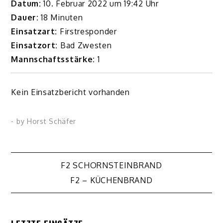
Datum:
10. Februar 2022 um 19:42 Uhr
Dauer:
18 Minuten
Einsatzart:
Firstresponder
Einsatzort:
Bad Zwesten
Mannschaftsstärke:
1
Kein Einsatzbericht vorhanden
- by
Horst Schäfer
Beitragsnavigation
F2 SCHORNSTEINBRAND
F2 – KÜCHENBRAND