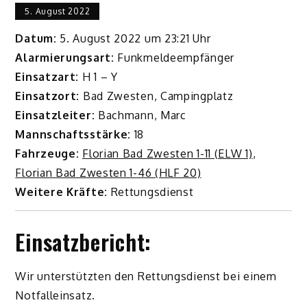
5. August 2022
Datum:
5. August 2022 um 23:21 Uhr
Alarmierungsart:
Funkmeldeempfänger
Einsatzart:
H 1 – Y
Einsatzort:
Bad Zwesten, Campingplatz
Einsatzleiter:
Bachmann, Marc
Mannschaftsstärke:
18
Fahrzeuge:
Florian Bad Zwesten 1-11 (ELW 1)
,
Florian Bad Zwesten 1-46 (HLF 20)
Weitere Kräfte:
Rettungsdienst
Einsatzbericht:
Wir unterstützten den Rettungsdienst bei einem
Notfalleinsatz.