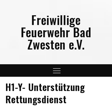
Skip
to
Freiwillige
content
Feuerwehr Bad
Zwesten e.V.
Menu
H1-Y- Unterstützung
Rettungsdienst