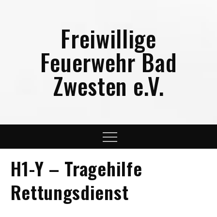
Skip
to
Freiwillige
content
Feuerwehr Bad
Zwesten e.V.
Menu
H1-Y – Tragehilfe
Rettungsdienst