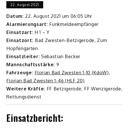
22. August 2021
Datum:
22. August 2021 um 06:05 Uhr
Alarmierungsart:
Funkmeldeempfänger
Einsatzart:
H 1 – Y
Einsatzort:
Bad Zwesten-Betzigerode, Zum
Hopfengarten
Einsatzleiter:
Sebastian Becker
Mannschaftsstärke:
9
Fahrzeuge:
Florian Bad Zwesten 1-10 (KdoW)
,
Florian Bad Zwesten 1-46 (HLF 20)
Weitere Kräfte:
FF Betzigerode, FF Wenzigerode,
Rettungsdienst
Einsatzbericht: