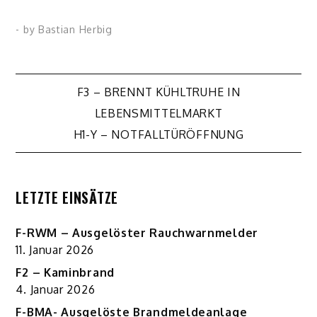
- by
Bastian Herbig
Beitragsnavigation
F3 – BRENNT KÜHLTRUHE IN
LEBENSMITTELMARKT
H1-Y – NOTFALLTÜRÖFFNUNG
LETZTE EINSÄTZE
F-RWM – Ausgelöster Rauchwarnmelder
11. Januar 2026
F2 – Kaminbrand
4. Januar 2026
F-BMA- Ausgelöste Brandmeldeanlage