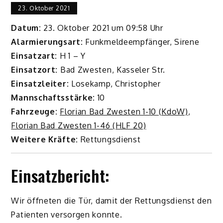
23. Oktober 2021
Datum:
23. Oktober 2021 um 09:58 Uhr
Alarmierungsart:
Funkmeldeempfänger, Sirene
Einsatzart:
H 1 – Y
Einsatzort:
Bad Zwesten, Kasseler Str.
Einsatzleiter:
Losekamp, Christopher
Mannschaftsstärke:
10
Fahrzeuge:
Florian Bad Zwesten 1-10 (KdoW)
,
Florian Bad Zwesten 1-46 (HLF 20)
Weitere Kräfte:
Rettungsdienst
Einsatzbericht:
Wir öffneten die Tür, damit der Rettungsdienst den
Patienten versorgen konnte.