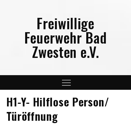
Skip
to
Freiwillige
content
Feuerwehr Bad
Zwesten e.V.
Menu
H1-Y- Hilflose Person/
Türöffnung