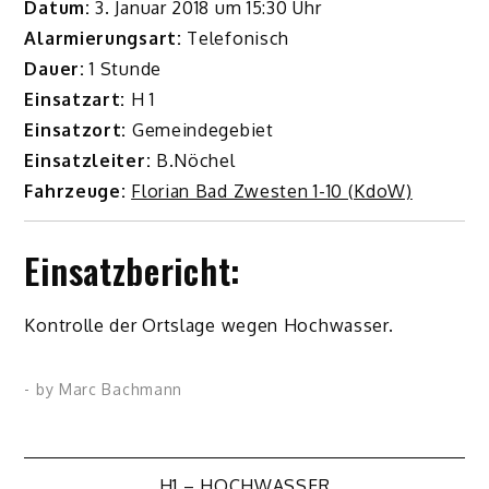
Datum:
3. Januar 2018 um 15:30 Uhr
Alarmierungsart:
Telefonisch
Dauer:
1 Stunde
Einsatzart:
H 1
Einsatzort:
Gemeindegebiet
Einsatzleiter:
B.Nöchel
Fahrzeuge:
Florian Bad Zwesten 1-10 (KdoW)
Einsatzbericht:
Kontrolle der Ortslage wegen Hochwasser.
- by
Marc Bachmann
H1 – HOCHWASSER